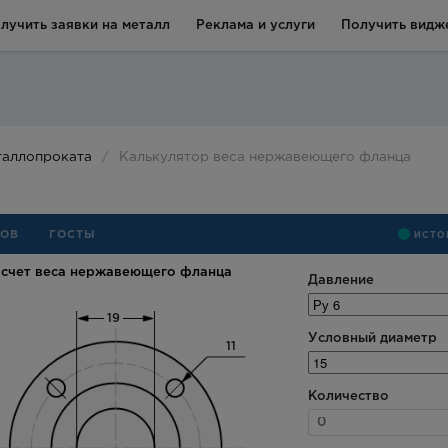
лучить заявки на металл
Реклама и услуги
Получить видже
таллопроката
Калькулятор веса нержавеющего фланца