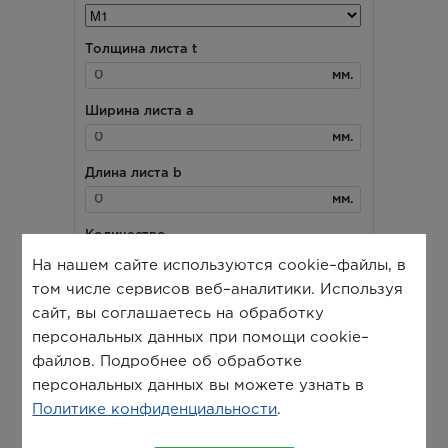
На нашем сайте используются cookie–файлы, в
том числе сервисов веб–аналитики. Используя
сайт, вы соглашаетесь на обработку
персональных данных при помощи cookie–
файлов. Подробнее об обработке
персональных данных вы можете узнать в
Политике конфиденциальности
.