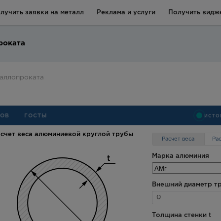
лучить заявки на металл
Реклама и услуги
Получить видже
роката
таллопроката